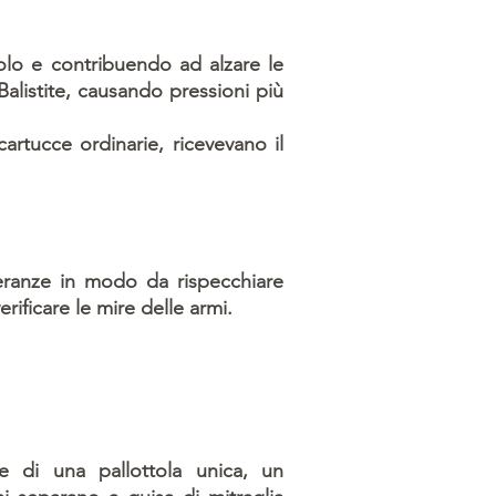
olo e contribuendo ad alzare le
 Balistite, causando pressioni più
rtucce ordinarie, ricevevano il
eranze in modo da rispecchiare
erificare le mire delle armi.
e di una pallottola unica, un