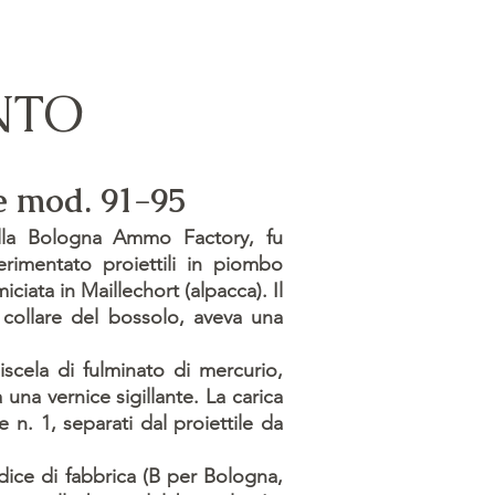
NTO
 e mod. 91-95
della Bologna Ammo Factory, fu
rimentato proiettili in piombo
iciata in Maillechort (alpacca). Il
 collare del bossolo, aveva una
iscela di fulminato di mercurio,
una vernice sigillante. La carica
 n. 1, separati dal proiettile da
 codice di fabbrica (B per Bologna,