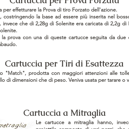
Cartuccia per Prova Forzata
a per effetturare la Prova di tiro Forzato dell'azione.
m, costringendo la base ad essere più inserita nel boss
o, invece che di 2,28g di Solenite era caricata di 2,2g di
olenite.
la prova con una di queste cartucce seguita da due ca
Sabaudo.
Cartuccia per Tiri di Esattezza
o "Match", prodotta con maggiori attenzioni alle toll
ello di dimensioni che di peso. Veniva usata per tarare o v
Cartuccia a Mitraglia
Le cartucce a mitraglia hanno, invec