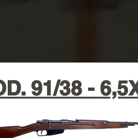
D. 91/38 - 6,5