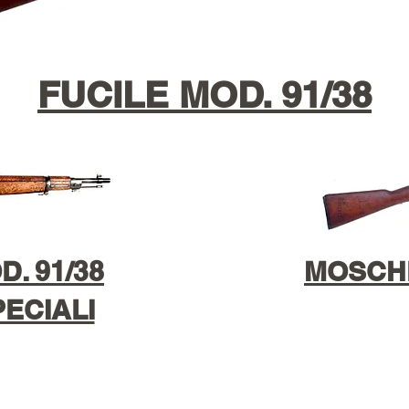
FUCILE MOD. 91/38
. 91/38
MOSCHE
ECIALI