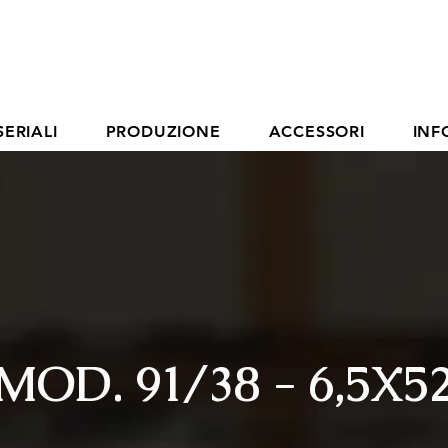
SERIALI
PRODUZIONE
ACCESSORI
INF
MOD. 91/38 - 6,5X5